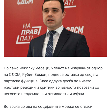
По само неколку месеци, членот на Извршниот одбор
на СДСМ, Рубин Земон, поднесе оставка од својата
партиска функција. Оваа одлука доаѓа по низата
жестоки реакции и критики во јавноста поврзани со
неговите неодамнешни активности и изјави.
Во врска со ова на социјалните мрежи се огласи