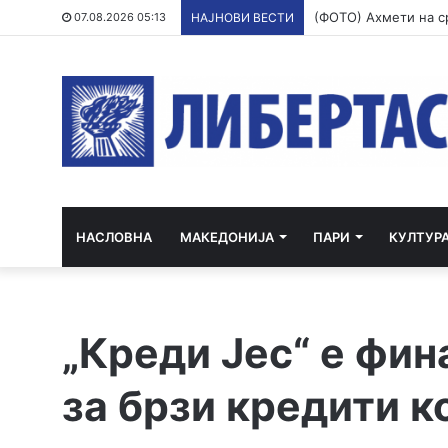
07.08.2026 05:13
НАЈНОВИ ВЕСТИ
НАСЛОВНА
МАКЕДОНИЈА
ПАРИ
КУЛТУР
„Креди Јес“ е фи
за брзи кредити к