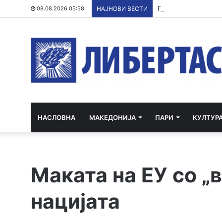
По речиси 30 годин
08.08.2026 05:58
НАЈНОВИ ВЕСТИ
НАСЛОВНА
МАКЕДОНИЈА
ПАРИ
КУЛТУР
Маката на ЕУ со „
нацијата