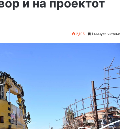
вор и на проектот
2,105
1 минута читање