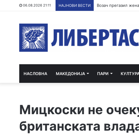
06.08.2026 21:11
НАЈНОВИ ВЕСТИ
НАСЛОВНА
МАКЕДОНИЈА
ПАРИ
КУЛТУР
Мицкоски не очек
британската влада