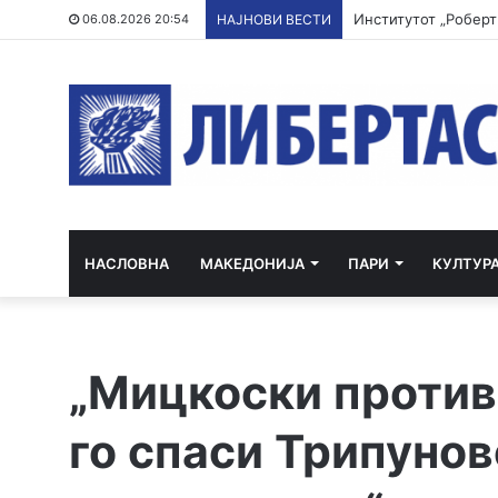
06.08.2026 20:54
НАЈНОВИ ВЕСТИ
НАСЛОВНА
МАКЕДОНИЈА
ПАРИ
КУЛТУР
„Мицкоски против
го спаси Трипунов