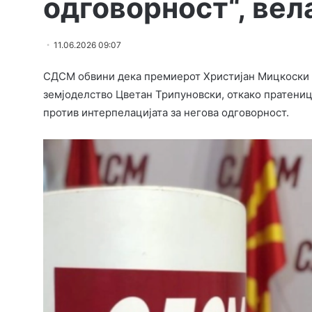
одговорност“, ве
11.06.2026 09:07
СДСМ обвини дека премиерот Христијан Мицкоски п
земјоделство Цветан Трипуновски, откако пратениц
против интерпелацијата за негова одговорност.