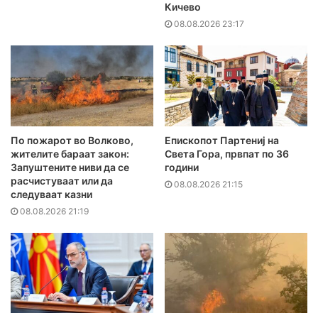
Кичево
08.08.2026 23:17
По пожарот во Волково,
Епископот Партениј на
жителите бараат закон:
Света Гора, првпат по 36
Запуштените ниви да се
години
расчистуваат или да
08.08.2026 21:15
следуваат казни
08.08.2026 21:19