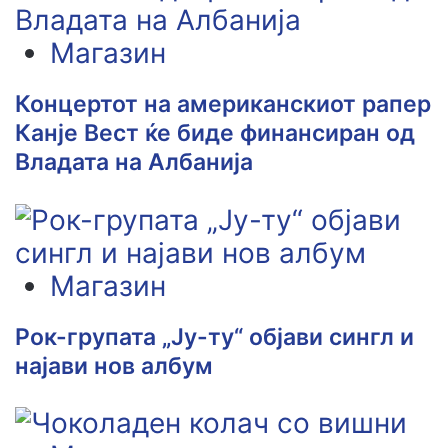
Магазин
Концертот на американскиот рапер
Канје Вест ќе биде финансиран од
Владата на Албанија
Магазин
Рок-групата „Ју-ту“ објави сингл и
најави нов албум