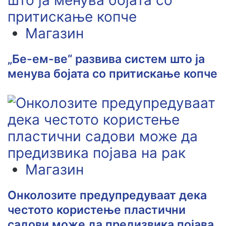
Магазин
„Бе-ем-ве“ развива систем што ја
менува бојата со притискање копче
Магазин
Онколозите предупредуваат дека
честото користење пластични
садови може да предизвика појава