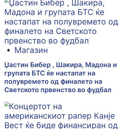
Магазин
Џастин Бибер , Шакира, Мадона и
групата БТС ќе настапат на
полувремето од финалето на
Светското првенство во фудбал