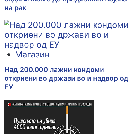
на рак
Магазин
Над 200.000 лажни кондоми
откриени во држави во и надвор од
ЕУ