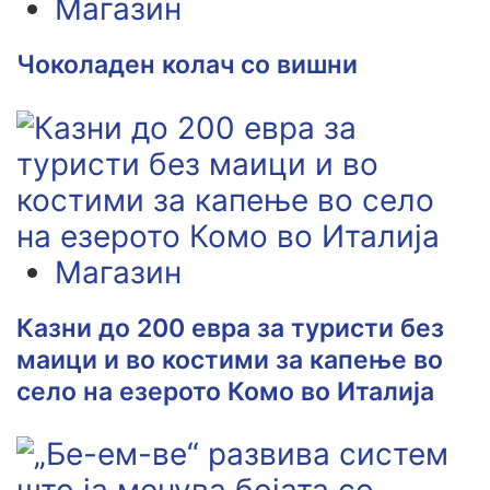
Магазин
Чоколаден колач со вишни
Магазин
Казни до 200 евра за туристи без
маици и во костими за капење во
село на езерото Комо во Италија