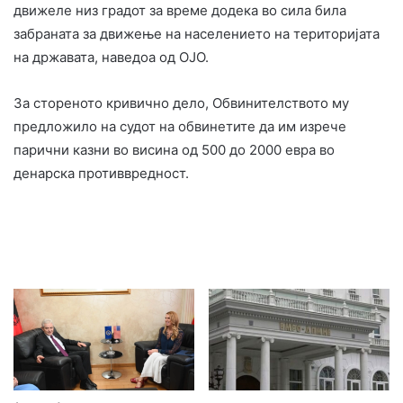
движеле низ градот за време додека во сила била
забраната за движење на населението на територијата
на државата, наведоа од ОЈО.
За стореното кривично дело, Обвинителството му
предложило на судот на обвинетите да им изрече
парични казни во висина од 500 до 2000 евра во
денарска противвредност.​