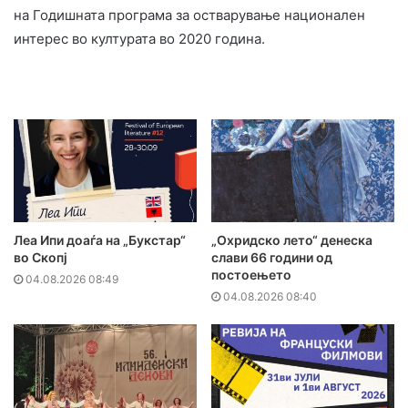
на Годишната програма за остварување национален
интерес во културата во 2020 година.
Леа Ипи доаѓа на „Букстар“
„Охридско лето“ денеска
во Скопј
слави 66 години од
постоењето
04.08.2026 08:49
04.08.2026 08:40