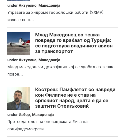
under
Актуелно
,
Македонија
Управата за хидрометеоролошки работи (УХМР)
излезе со н...
Млад Македонец со тешка
повреда го враќаат од Турција:
се подготвува владиниот авион
за транспортот
under
Актуелно
,
Македонија
Млад македонски државјанин кој се здобил со тешка
повре...
Костреш: Памфлетот со навреди
кон Филипче не е став на
српскиот народ, целта е да се
заштити Стоиљковиќ
under
Избор
,
Македонија
Претседателот на опозициската Лига на
социјалдемократи...