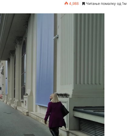
4,988
Читање помалку од 1м