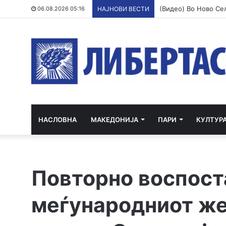
06.08.2026 05:16
НАЈНОВИ ВЕСТИ
НАСЛОВНА
МАКЕДОНИЈА
ПАРИ
КУЛТУР
Повторно воспост
меѓународниот же