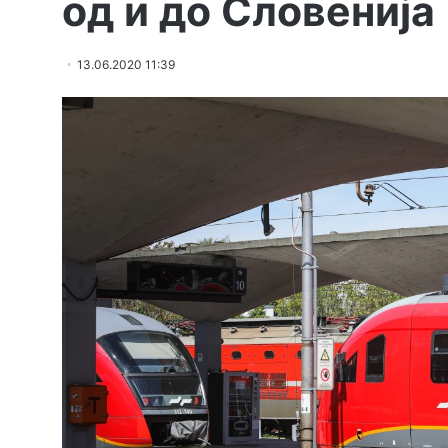
од и до Словенија
13.06.2020 11:39