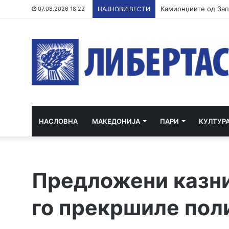
07.08.2026 18:22
НАЈНОВИ ВЕСТИ
НАСЛОВНА
МАКЕДОНИЈА
ПАРИ
КУЛТУР
Предложени казни
го прeкршиле пол