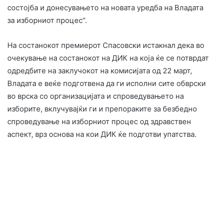
состојба и донесувањето на новата уредба на Владата
за изборниот процес“.
На состанокот премиерот Спасовски истакнал дека во
очекување на состанокот на ДИК на која ќе се потврдат
одредбите на заклучокот на комисијата од 22 март,
Владата е веќе подготвена да ги исполни сите обврски
во врска со организацијата и спроведувањето на
изборите, вклучувајќи ги и препораките за безбедно
спроведување на изборниот процес од здравствен
аспект, врз основа на кои ДИК ќе подготви упатства.