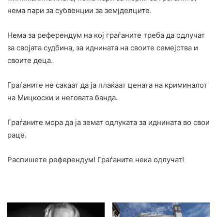
нема пари за субвенции за земјделците.
Нема за референдум на кој граѓаните треба да одлучат
за својата судбина, за иднината на своите семејства и
своите деца.
Граѓаните не сакаат да ја плаќаат цената на криминалот
на Мицкоски и неговата банда.
Граѓаните мора да ја земат одлуката за иднината во свои
раце.
Распишете референдум! Граѓаните нека одлучат!