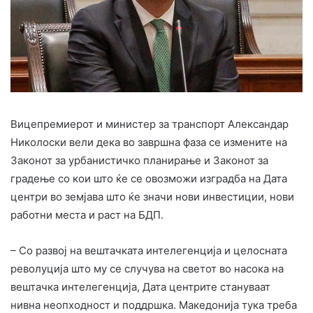
Вицепремиерот и министер за транспорт Александар
Николоски вели дека во завршна фаза се измените на
Законот за урбанистичко планирање и Законот за
градење со кои што ќе се овозможи изградба на Дата
центри во земјава што ќе значи нови инвестиции, нови
работни места и раст на БДП.
– Со развој на вештачката интелегенција и целосната
револуција што му се случува на светот во насока на
вештачка интелегенција, Дата центрите стануваат
нивна неопходност и поддршка. Македонија тука треба