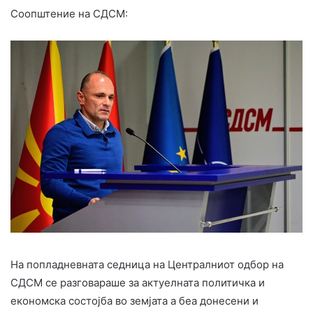
Соопштение на СДСМ:
На попладневната седница на Централниот одбор на
СДСМ се разговараше за актуелната политичка и
економска состојба во земјата а беа донесени и