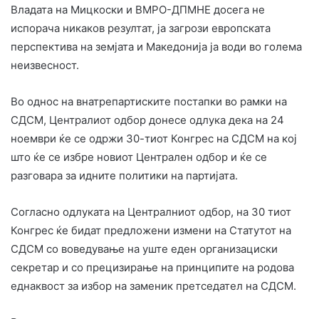
Владата на Мицкоски и ВМРО-ДПМНЕ досега не
испорача никаков резултат, ја загрози европската
перспектива на земјата и Македонија ја води во голема
неизвесност.
Во однос на внатрепартиските постапки во рамки на
СДСМ, Централиот одбор донесе одлука дека на 24
ноември ќе се одржи 30-тиот Конгрес на СДСМ на кој
што ќе се избре новиот Централен одбор и ќе се
разговара за идните политики на партијата.
Согласно одлуката на Централниот одбор, на 30 тиот
Конгрес ќе бидат предложени измени на Статутот на
СДСМ со воведување на уште еден организациски
секретар и со прецизирање на принципите на родова
еднаквост за избор на заменик претседател на СДСМ.