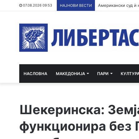
07.08.2026 09:53
НАЈНОВИ ВЕСТИ
НАСЛОВНА
МАКЕДОНИЈА
ПАРИ
КУЛТУР
Шекеринска: Земј
функционира без 