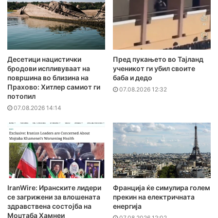
Десетици нацистички
Пред пукањето во Тајланд
бродови испливуваат на
ученикот ги убил своите
површина во близина на
баба и дедо
Прахово: Хитлер самиот ги
07.08.2026 12:32
потопил
07.08.2026 14:14
IranWire: Иранските лидери
Франција ќе симулира голем
се загрижени за влошената
прекин на електричната
здравствена состојба на
енергија
Моџтаба Хамнеи
07.08.2026 12:02