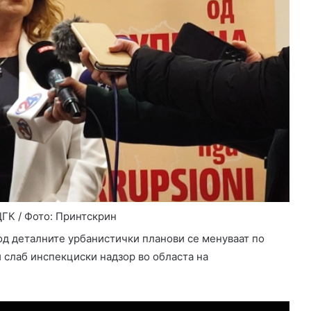
ГК / Фото: Принтскрин
од деталните урбанистички планови се менуваат по
и слаб инспекциски надзор во областа на