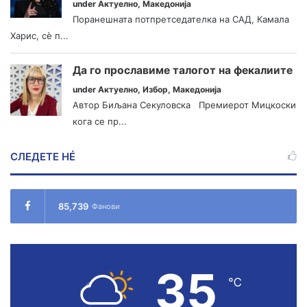
under
Актуелно
,
Македонија
Поранешната потпретседателка на САД, Камала
Харис, сè п...
Да го прославиме талогот на фекалиите
under
Актуелно
,
Избор
,
Македонија
Автор Биљана Секуловска Премиерот Мицкоски
кога се пр...
СЛЕДЕТЕ НÉ
85,739
Фанови
35
℃