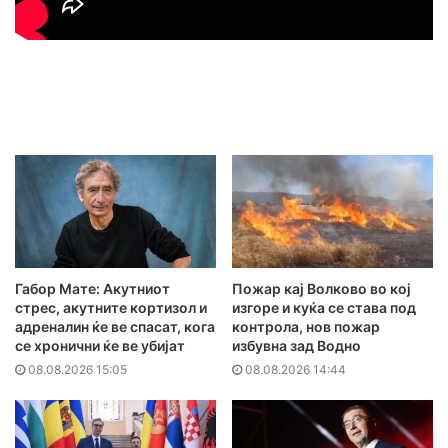
Габор Мате: Акутниот
Пожар кај Волково во кој
стрес, акутните кортизол и
изгоре и куќа се става под
адреналин ќе ве спасат, кога
контрола, нов пожар
се хронични ќе ве убијат
избувна зад Водно
08.08.2026 15:05
08.08.2026 14:44