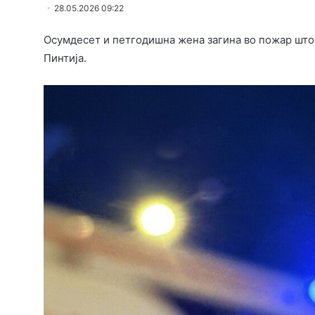
28.05.2026 09:22
Осумдесет и петгодишна жена загина во пожар што 
Пинтија.