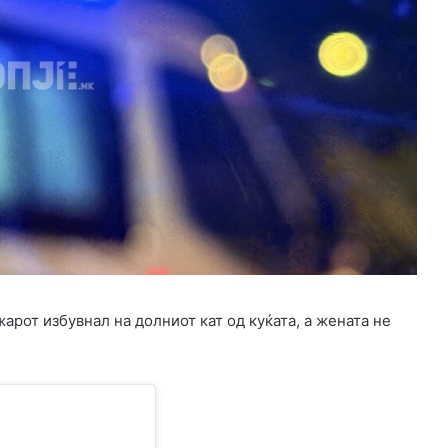
арот избувнал на долниот кат од куќата, а жената не