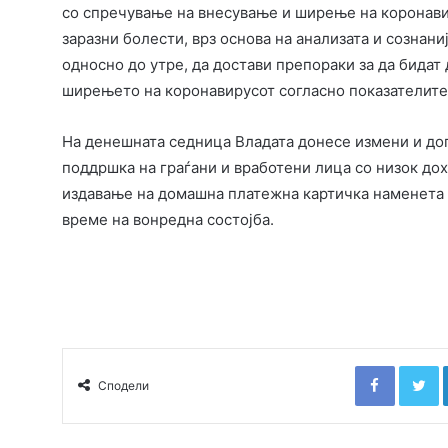
со спречување на внесување и ширење на коронави
заразни болести, врз основа на анализата и сознани
односно до утре, да достави препораки за да бидат
ширењето на коронавирусот согласно показателите
На денешната седница Владата донесе измени и доп
поддршка на граѓани и вработени лица со низок до
издавање на домашна платежна картичка наменета 
време на вонредна состојба.
Faceboo
T
Сподели