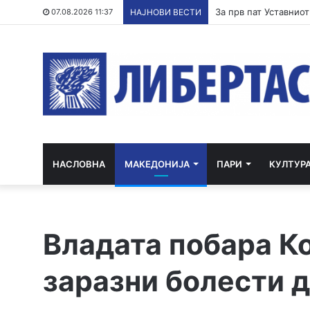
07.08.2026 11:37
НАЈНОВИ ВЕСТИ
НАСЛОВНА
МАКЕДОНИЈА
ПАРИ
КУЛТУР
Владата побара Ко
заразни болести д