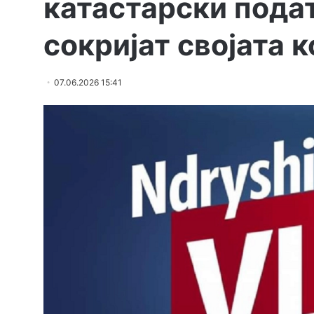
катастарски подат
сокријат својата 
07.06.2026 15:41