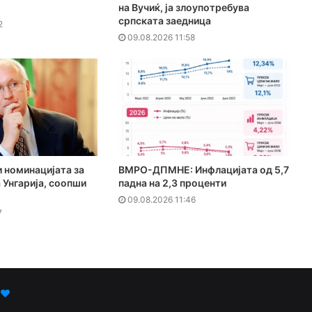
на Вучиќ, ја злоупотребува
српската заедница
2
09.08.2026 11:58
и номинацијата за
ВМРО-ДПМНЕ: Инфлацијата од 5,7
 Унгарија, соопши
падна на 2,3 проценти
09.08.2026 11:46
7