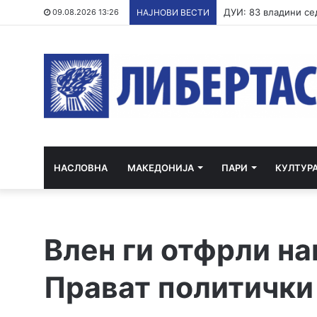
Постапка против ед
09.08.2026 13:26
НАЈНОВИ ВЕСТИ
НАСЛОВНА
МАКЕДОНИЈА
ПАРИ
КУЛТУР
Влен ги отфрли на
Прават политички