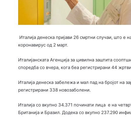
Италија денеска пријави 26 смртни случаи, што е н
коронавирус од 2 март.
Италијанската Агенција за цивилна заштита сооптши
споредба со вчера, кога беа регистрирани 44 жртви
Италија денеска забележа и мал пад на бројот на за
регистрирани 338 новозаболени.
Италија со вкупно 34.371 починати лица е на четвр
Британија и Бразил. Додека со вкупно 237.290 инфи