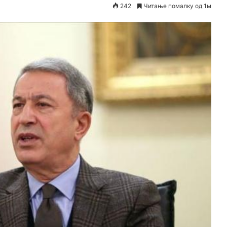
242
Читање помалку од 1м