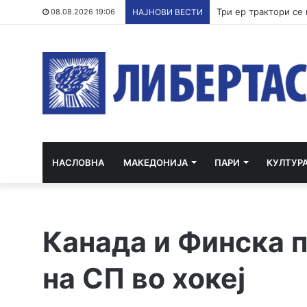
08.08.2026 19:06
НАЈНОВИ ВЕСТИ
НАСЛОВНА
МАКЕДОНИЈА
ПАРИ
КУЛТУР
Канада и Финска 
на СП во хокеј