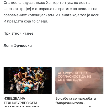
Она кое следува откако Хантер тргнува во лов на
шестиот трофеј е отворање на вратите на пеколот на
современиот колонијализам. И цената која тоа ја носи.
И правдата која го следи.
Пријатно читање.
Лени Фрчкоска
ИЗВЕДБА НА
Во сабота со изложбата
ТЕХНОБУРЛЕСКАТА
“Анархични тела –