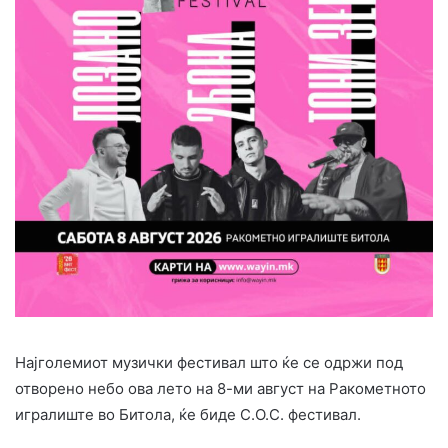
Најголемиот музички фестивал што ќе се одржи под
отворено небо ова лето на 8-ми август на Ракометното
игралиште во Битола, ќе биде С.О.С. фестивал.