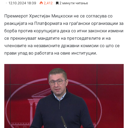
12.10.2024 18:39
2,412
2 минути читање
Премиерот Христијан Мицкоски не се согласува со
реакцијата на Платформата на граѓански организации за
борба против корупцијата дека со итни законски измени
се прекинуваат мандатите на претседателите и на
членовите на независните државни комисии со што се
прави упад во работата на овие институции.