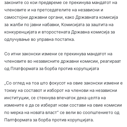
законите со кои предвреме се прекинува мандатот на
членовите и на претседателите на независни и
самостојни државни органи, како Државната комисија
за жалби по јавни набавки, Комисијата за заштита на
конкуренцијата и второстената Државна комисија за
одлучување во управна постапка.
Со итни законски измени се прекинува мандатот на
членовите во независните државни комисии, реагираат
од Платформата за борба против корупцијата
„Со оглед на тоа што фокусот на овие законски измени е
токму на составот и изборот на членови на независни
институции, се стекнува впечаток дека целта на
измените е да се изберат нови состави на овие комисии
по мерка на новата власт“ се вели во соопштението од
Палтформата за борба против корупцијата.