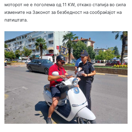
моторот не е поголема од 11 KW, откако стапија во сила
измените на Законот за безбедност на сообраќајот на
патиштата.