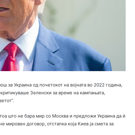
ш за Украина од почетокот на војната во 2022 година,
критикуваше Зеленски за време на кампањата,
ветот“.
тоа што не бара мир со Москва и предложи Украина да ѝ
не мировен договор, отстапка која Киев ја смета за