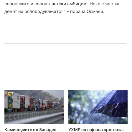
европските и евроатлантски амбиции- Нека е честит
денот на ослободувањето! ” – порача Османи.
___________________________________________________________
______________________________
Камионџиите од Западен
УХМР со најнова прогноза: