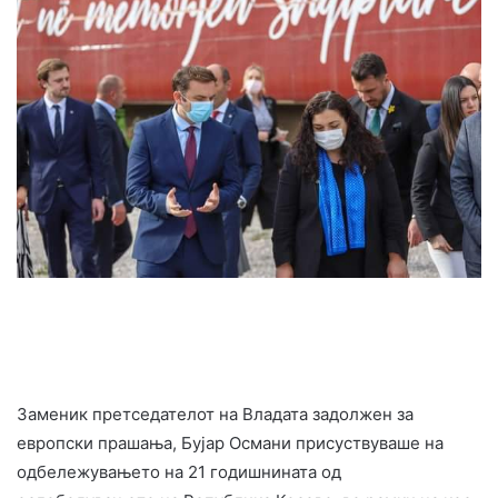
Заменик претседателот на Владата задолжен за
европски прашања, Бујар Османи присуствуваше на
одбележувањето на 21 годишнината од