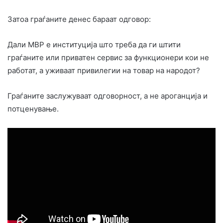
Затоа граѓаните денес бараат одговор:
Дали МВР е институција што треба да ги штити
граѓаните или приватен сервис за функционери кои не
работат, а уживаат привилегии на товар на народот?
Граѓаните заслужуваат одговорност, а не ароганција и
потценување.