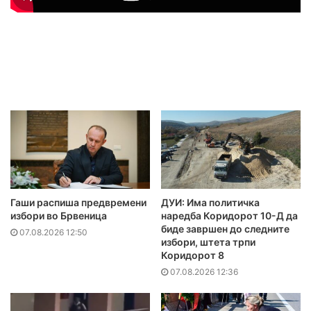
Гаши распиша предвремени
ДУИ: Има политичка
избори во Брвеница
наредба Коридорот 10-Д да
биде завршен до следните
07.08.2026 12:50
избори, штета трпи
Коридорот 8
07.08.2026 12:36