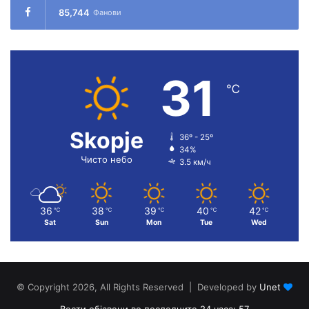
85,744
Фанови
31
℃
Skopje
36º - 25º
34%
Чисто небо
3.5 км/ч
36
38
39
40
42
℃
℃
℃
℃
℃
Sat
Sun
Mon
Tue
Wed
© Copyright 2026, All Rights Reserved | Developed by
Unet