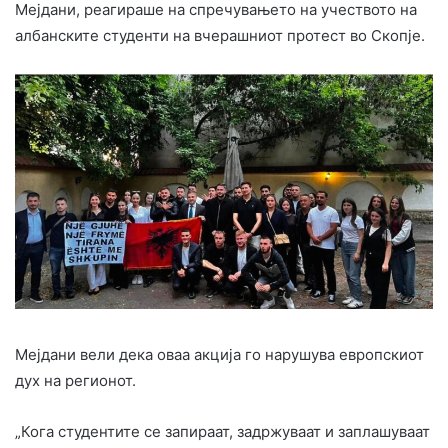
Мејдани, реагираше на спречувањето на учеството на
албанските студенти на вчерашниот протест во Скопје.
Мејдани вели дека оваа акција го нарушува европскиот
дух на регионот.
„Кога студентите се запираат, задржуваат и заплашуваат