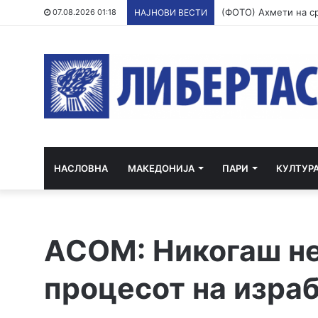
07.08.2026 01:18
НАЈНОВИ ВЕСТИ
НАСЛОВНА
МАКЕДОНИЈА
ПАРИ
КУЛТУР
АСОМ: Никогаш не
процесот на израб