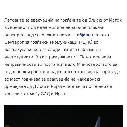
Летовите за евакуација на граѓаните од Блискиот Исток
во вредност од еден милион евра биле плаќани
однапред, над законскиот лимит –
објави
денеска
Центарот за граѓански комуникации (ЦГК) во
истражување кое ги следи јавните набавки на
институциите. Во истражувањето ЦГК нотира низа
неправилности во постапката што Министерството за
надворешни работи и надворешна трговија ја спроведе
во март годинава за евакуација на македонски
државјани од Дубаи и Ријад – подрачја погодени од
конфликтот меѓу САД и Иран.