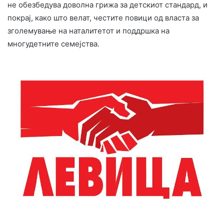
не обезбедува доволна грижа за детскиот стандард, и
покрај, како што велат, честите повици од власта за
зголемување на наталитетот и поддршка на
многудетните семејства.