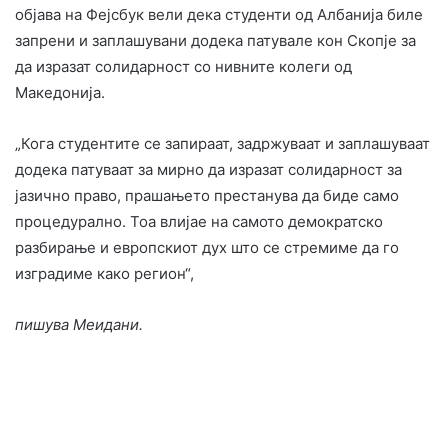
објава на Фејсбук вели дека студенти од Албанија биле
запрени и заплашувани додека патувале кон Скопје за
да изразат солидарност со нивните колеги од
Македонија.
„Кога студентите се запираат, задржуваат и заплашуваат
додека патуваат за мирно да изразат солидарност за
јазично право, прашањето престанува да биде само
процедурално. Тоа влијае на самото демократско
разбирање и европскиот дух што се стремиме да го
изградиме како регион“,
пишува Меидани.