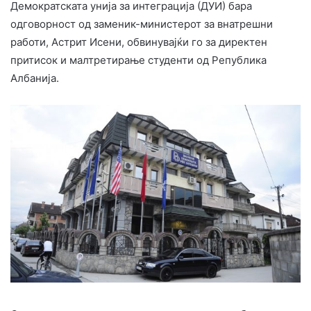
Демократската унија за интеграција (ДУИ) бара
одговорност од заменик-министерот за внатрешни
работи, Астрит Исени, обвинувајќи го за директен
притисок и малтретирање студенти од Република
Албанија.