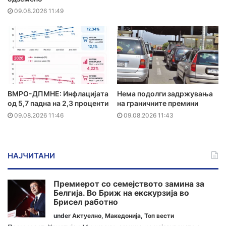
09.08.2026 11:49
ВМРО-ДПМНЕ: Инфлацијата
Нема подолги задржувања
од 5,7 падна на 2,3 проценти
на граничните премини
09.08.2026 11:46
09.08.2026 11:43
НАЈЧИТАНИ
Премиерот со семејството замина за
Белгија. Во Бриж на екскурзија во
Брисел работно
under
Актуелно
,
Македонија
,
Топ вести