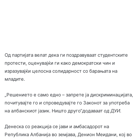
Од партијата велат дека ги поздравуваат студентските
протести, оценувајќи ги како демократски чин и
изразувајќи целосна солидарност со барањата на
младите.
„Решението е само едно – запрете ја дискриминацијата,
почитувајте го и спроведувајте го Законот за употреба
на албанскиот јазик. Ништо друго“
додаваат од ДУИ.
Денеска со реакција се јави и амбасадорот на
Република Албанија во земјава, Денион Меидани, кој во