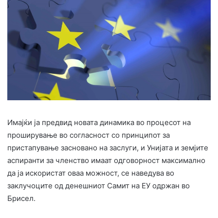
Имајќи ја предвид новата динамика во процесот на
проширување во согласност со принципот за
пристапување засновано на заслуги, и Унијата и земјите
аспиранти за членство имаат одговорност максимално
да ја искористат оваа можност, се наведува во
заклучоците од денешниот Самит на ЕУ одржан во
Брисел.