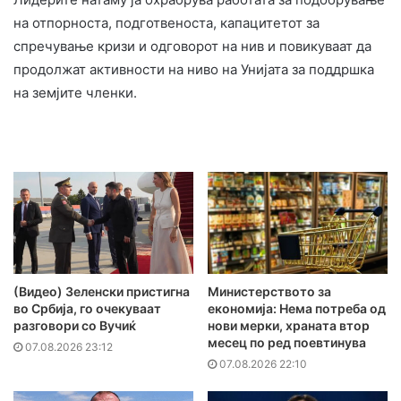
на отпорноста, подготвеноста, капацитетот за
спречување кризи и одговорот на нив и повикуваат да
продолжат активности на ниво на Унијата за поддршка
на земјите членки.
(Видео) Зеленски пристигна
Министерството за
во Србија, го очекуваат
економија: Нема потреба од
разговори со Вучиќ
нови мерки, храната втор
месец по ред поевтинува
07.08.2026 23:12
07.08.2026 22:10