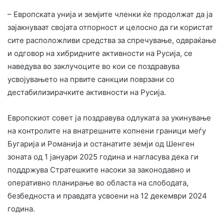
– Европската унија и земјите членки ќе продолжат да ја
зајакнуваат својата отпорност и целосно да ги користат
сите расположливи средства за спречување, одвраќање
и одговор на хибридните активности на Русија, се
наведува во заклучоците во кои се поздравува
усвојувањето на првите санкции поврзани со
дестабилизирачките активности на Русија.
Европскиот совет ја поздравува одлуката за укинување
на контролите на внатрешните копнени граници меѓу
Бугарија и Романија и останатите земји од Шенген
зоната од 1 јануари 2025 година и нагласува дека ги
поддржува Стратешките насоки за законодавно и
оперативно планирање во областа на слободата,
безбедноста и правдата усвоени на 12 декември 2024
година.