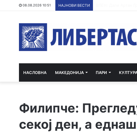
Повеќе од 240 зара
08.08.2026 10:51
НАЈНОВИ ВЕСТИ
НАСЛОВНА
МАКЕДОНИЈА
ПАРИ
КУЛТУР
Филипче: Преглед
секој ден, а една