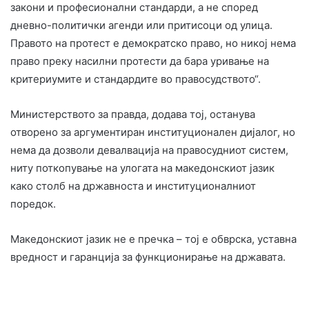
закони и професионални стандарди, а не според
дневно-политички агенди или притисоци од улица.
Правото на протест е демократско право, но никој нема
право преку насилни протести да бара уривање на
критериумите и стандардите во правосудството“.
Министерството за правда, додава тој, останува
отворено за аргументиран институционален дијалог, но
нема да дозволи девалвација на правосудниот систем,
ниту поткопување на улогата на македонскиот јазик
како столб на државноста и институционалниот
поредок.
Македонскиот јазик не е пречка – тој е обврска, уставна
вредност и гаранција за функционирање на државата.