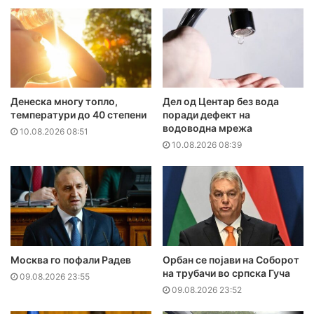
Денеска многу топло,
Дел од Центар без вода
температури до 40 степени
поради дефект на
водоводна мрежа
10.08.2026 08:51
10.08.2026 08:39
Москва го пофали Радев
Орбан се појави на Соборот
на трубачи во српска Гуча
09.08.2026 23:55
09.08.2026 23:52