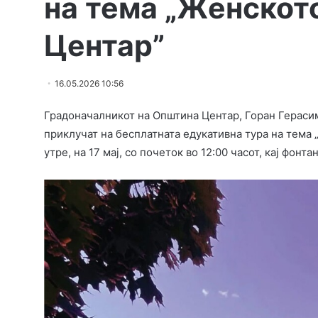
на тема „Женскот
Центар”
16.05.2026 10:56
Градоначалникот на Општина Центар, Горан Герасим
приклучат на бесплатната едукативна тура на тема 
утре, на 17 мај, со почеток во 12:00 часот, кај фонт