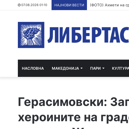
07.08.2026 01:10
НАЈНОВИ ВЕСТИ
НАСЛОВНА
МАКЕДОНИЈА
ПАРИ
КУЛТУР
Герасимовски: Зап
хероините на град