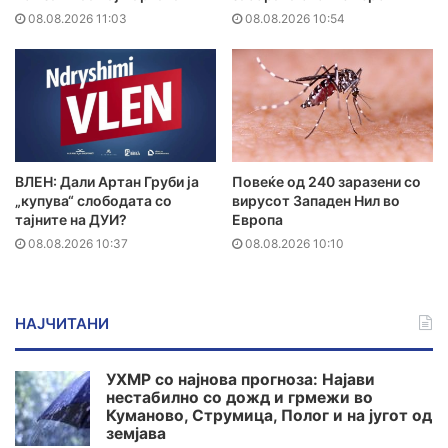
08.08.2026 11:03
08.08.2026 10:54
ВЛЕН: Дали Артан Груби ја
Повеќе од 240 заразени со
„купува“ слободата со
вирусот Западен Нил во
тајните на ДУИ?
Европа
08.08.2026 10:37
08.08.2026 10:10
НАЈЧИТАНИ
УХМР со најнова прогноза: Најави
нестабилно со дожд и грмежи во
Куманово, Струмица, Полог и на југот од
земјава