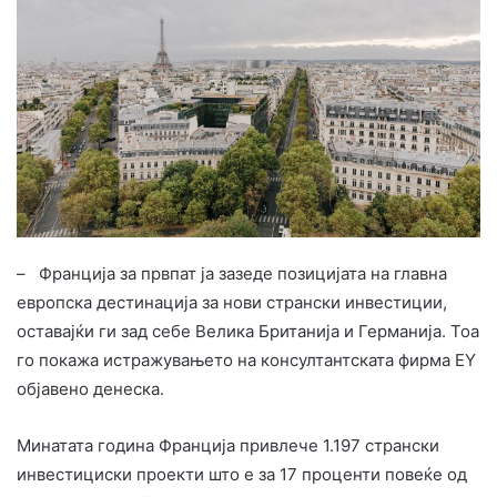
– Франција за првпат ја зазеде позицијата на главна
европска дестинација за нови странски инвестиции,
оставајќи ги зад себе Велика Британија и Германија. Тоа
го покажа истражувањето на консултантската фирма EY
објавено денеска.
Минатата година Франција привлече 1.197 странски
инвестициски проекти што е за 17 проценти повеќе од