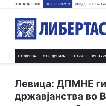
06.08.2026 04:10
НАЈНОВИ ВЕСТИ
НАСЛОВНА
МАКЕДОНИЈА
ПАРИ
КУЛТУР
Левица: ДПМНЕ ги
државјанства во В