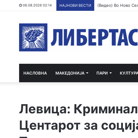
06.08.2026 02:14
НАЈНОВИ ВЕСТИ
НАСЛОВНА
МАКЕДОНИЈА
ПАРИ
КУЛТУР
Левица: Криминал
Центарот за социј