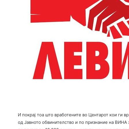
И покрај тоа што вработените во Центарот кои ги в
од Јавното обвинителство и по признание на ВИНА