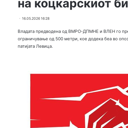
на коцкарскиот б
16.05.2026 16:28
Владата предводена од ВМРО-ДПМНЕ и ВЛЕН го предл
ограничување од 500 метри, кое додека беа во опоз
патијата Левица.