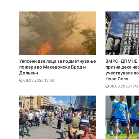
Уапсени две лица за подметнување
ВМРО-ДПМНЕ: 
пожари во Македонски Брод и
призна дека на
Долнени
учествувале во
Ново Село
08.08.2026 13:56
08.08.2026 13:3