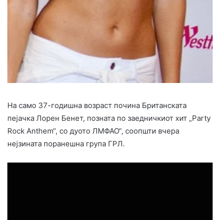
На само 37-годишна возраст почина Британската
пејачка Лорен Бенет, позната по заедничкиот хит „Party
Rock Anthem“, со дуото ЛМФАО“, соопшти вчера
нејзината поранешна група ГРЛ.